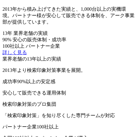
2013年から積み上げてきた実績と、1,000台以上の実機環
境。パートナー様が安心して販売できる体制を、アーク事業
部が提供しています。
13
年
業界老舗の実績
90
%
安心の販売体制・成功率
100
社以上
パートナー企業
詳しく見る
業界老舗の13年以上の実績
2013年より検索印象対策事業を展開。
成功率90%以上の安定感
安心して販売できる運用体制
検索印象対策のプロ集団
「検索印象対策」を知り尽くした専門チームが対応
パートナー企業100社以上