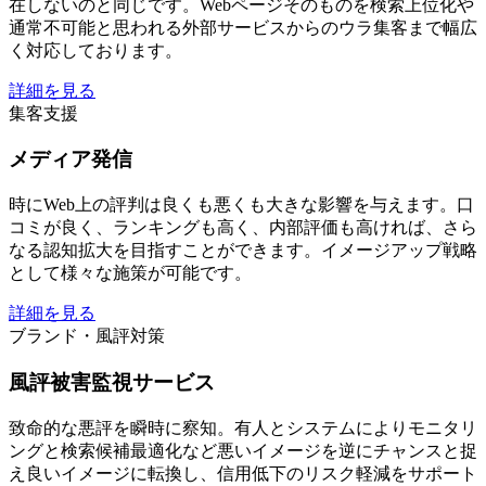
在しないのと同じです。Webページそのものを検索上位化や
通常不可能と思われる外部サービスからのウラ集客まで幅広
く対応しております。
詳細を見る
集客支援
メディア発信
時にWeb上の評判は良くも悪くも大きな影響を与えます。口
コミが良く、ランキングも高く、内部評価も高ければ、さら
なる認知拡大を目指すことができます。イメージアップ戦略
として様々な施策が可能です。
詳細を見る
ブランド・風評対策
風評被害監視サービス
致命的な悪評を瞬時に察知。有人とシステムによりモニタリ
ングと検索候補最適化など悪いイメージを逆にチャンスと捉
え良いイメージに転換し、信用低下のリスク軽減をサポート