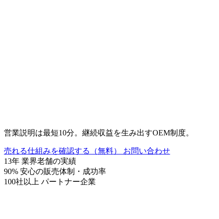
営業説明は最短10分。継続収益を生み出すOEM制度。
売れる仕組みを確認する（無料）
お問い合わせ
13
年
業界老舗の実績
90
%
安心の販売体制・成功率
100
社以上
パートナー企業