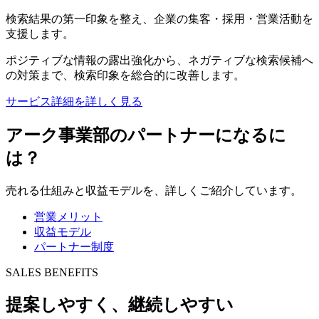
検索結果の第一印象
を整え、
企業の集客・採用・営業活動
を
支援します。
ポジティブな情報の露出強化から、ネガティブな検索候補へ
の対策まで、検索印象を総合的に改善します。
サービス詳細を詳しく見る
アーク事業部のパートナーになるに
は？
売れる仕組みと収益モデルを、詳しくご紹介しています。
営業メリット
収益モデル
パートナー制度
SALES BENEFITS
提案
しやすく、
継続
しやすい